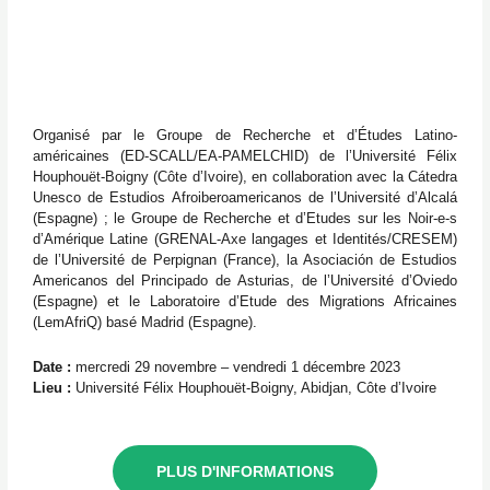
Organisé par le Groupe de Recherche et d’Études Latino-
américaines (ED-SCALL/EA-PAMELCHID) de l’Université Félix
Houphouët-Boigny (Côte d’Ivoire), en collaboration avec la Cátedra
Unesco de Estudios Afroiberoamericanos de l’Université d’Alcalá
(Espagne) ; le Groupe de Recherche et d’Etudes sur les Noir-e-s
d’Amérique Latine (GRENAL-Axe langages et Identités/CRESEM)
de l’Université de Perpignan (France), la Asociación de Estudios
Americanos del Principado de Asturias, de l’Université d’Oviedo
(Espagne) et le Laboratoire d’Etude des Migrations Africaines
(LemAfriQ) basé Madrid (Espagne).
Date :
mercredi 29 novembre – vendredi 1 décembre 2023
Lieu :
Université Félix Houphouët-Boigny, Abidjan, Côte d’Ivoire
PLUS D'INFORMATIONS