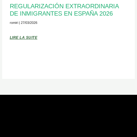
REGULARIZACIÓN EXTRAORDINARIA
DE INMIGRANTES EN ESPAÑA 2026
romiri
27/03/2026
LIRE LA SUITE