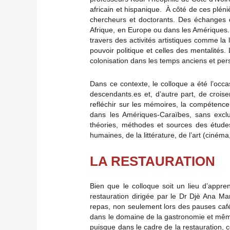
africain et hispanique. À côté de ces plén
chercheurs et doctorants. Des échanges d
Afrique, en Europe ou dans les Amériques. P
travers des activités artistiques comme la 
pouvoir politique et celles des mentalité
colonisation dans les temps anciens et per
Dans ce contexte, le colloque a été l’occa
descendants.es et, d’autre part, de crois
refléchir sur les mémoires, la compétence d
dans les Amériques-Caraïbes, sans exclur
théories, méthodes et sources des études
humaines, de la littérature, de l’art (cinéma,
LA RESTAURATION
Bien que le colloque soit un lieu d’appre
restauration dirigée par le Dr Djè Ana Mar
repas, non seulement lors des pauses café,
dans le domaine de la gastronomie et même l
puisque dans le cadre de la restauration, c