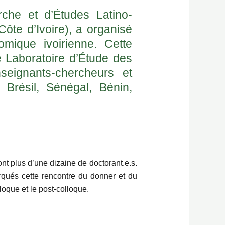
he et d’Études Latino-
ôte d’Ivoire), a organisé
omique ivoirienne. Cette
e Laboratoire d’Étude des
nseignants-chercheurs et
Brésil, Sénégal, Bénin,
ont plus d’une dizaine de doctorant.e.s.
qués cette rencontre du donner et du
loque et le post-colloque.