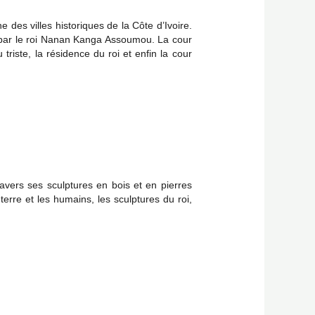
es villes historiques de la Côte d’Ivoire.
s par le roi Nanan Kanga Assoumou. La cour
triste, la résidence du roi et enfin la cour
avers ses sculptures en bois et en pierres
terre et les humains, les sculptures du roi,