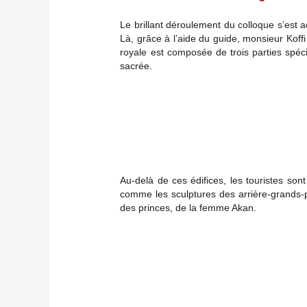
Le brillant déroulement du colloque s’est
Là, grâce à l’aide du guide, monsieur Kof
royale est composée de trois parties spécif
sacrée.
Au-delà de ces édifices, les touristes so
comme les sculptures des arrière-grands-par
des princes, de la femme Akan.