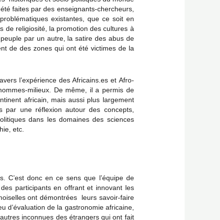
 été faites par des enseignants-chercheurs,
problématiques existantes, que ce soit en
 de religiosité, la promotion des cultures à
n peuple par un autre, la satire des abus de
nt de des zones qui ont été victimes de la
vers l’expérience des Africains.es et Afro-
ns hommes-milieux. De même, il a permis de
ontinent africain, mais aussi plus largement
es par une réflexion autour des concepts,
politiques dans les domaines des sciences
hie, etc.
tes. C’est donc en ce sens que l’équipe de
des participants en offrant et innovant les
moiselles ont démontrées leurs savoir-faire
eu d’évaluation de la gastronomie africaine,
’autres inconnues des étrangers qui ont fait