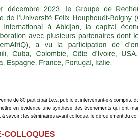
 décembre 2023, le Groupe de Recherc
de l’Université Félix Houphouët-Boigny (C
international à Abidjan, la capital écon
aboration avec plusieurs partenaires dont l
LemAfriQ), a vu la participation de d’e
li, Cuba, Colombie, Côte d’Ivoire, USA, 
Espagne, France, Portugal, Italie.
yenne de 80 participant.e.s, public et intervenant-e-s compris, d
mettre en évidence une synthèse des événements qui ont mar
s, à savoir : les séminaires avant colloque, le déroulement du col
RÉ-COLLOQUES