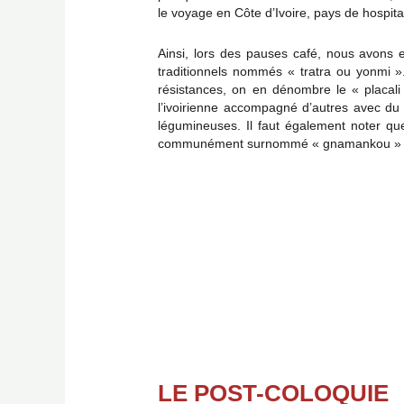
le voyage en Côte d’Ivoire, pays de hospita
Ainsi, lors des pauses café, nous avons 
traditionnels nommés « tratra ou yonmi 
résistances, on en dénombre le « placali
l’ivoirienne accompagné d’autres avec du 
légumineuses. Il faut également noter q
communément surnommé « gnamankou » et
LE POST-COLOQUIE