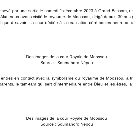
 achevé par une sortie le samedi 2 décembre 2023 à Grand-Bassam, une d
fi Aka, nous avons visité le royaume de Moossou, dirigé depuis 30 an
ique à savoir : la cour dédiée à la réalisation cérémonies heureux ou 
Des images de la cour Royale de Moossou
Source : Soumahoro Népou
nt entrés en contact avec la symbolisme du royaume de Moossou, à tr
ents, le tam-tam qui sert d’intermédiaire entre Dieu et les êtres, la 
Des images de la cour Royale de Moossou
Source : Soumahoro Népou