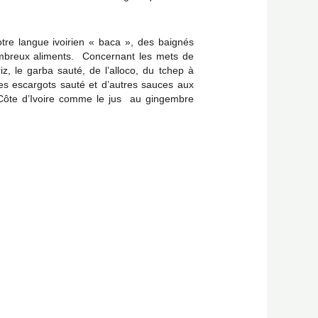
tre langue ivoirien « baca », des baignés
ombreux aliments. Concernant les mets de
, le garba sauté, de l’alloco, du tchep à
des escargots sauté et d’autres sauces aux
 Côte d’Ivoire comme le jus au gingembre