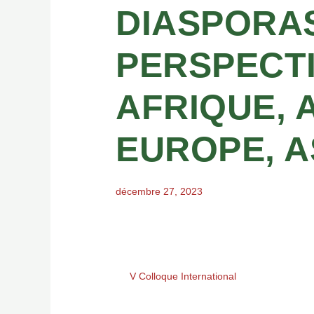
DIASPORAS
PERSPECTI
AFRIQUE, 
EUROPE, AS
décembre 27, 2023
V Colloque International