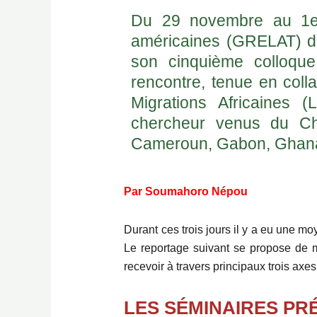
Du 29 novembre au 1er
américaines (GRELAT) de 
son cinquième colloque 
rencontre, tenue en coll
Migrations Africaines (
chercheur venus du Chi
Cameroun, Gabon, Ghana, 
Par Soumahoro Népou
Durant ces trois jours il y a eu une mo
Le reportage suivant se propose de 
recevoir à travers principaux trois axe
LES SÉMINAIRES P