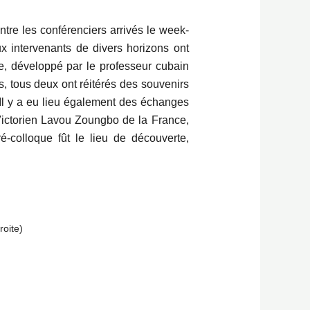
tre les conférenciers arrivés le week-
ux intervenants de divers horizons ont
e, développé par le professeur cubain
, tous deux ont réitérés des souvenirs
e. Il y a eu lieu également des échanges
ictorien Lavou Zoungbo de la France,
-colloque fût le lieu de découverte,
roite)