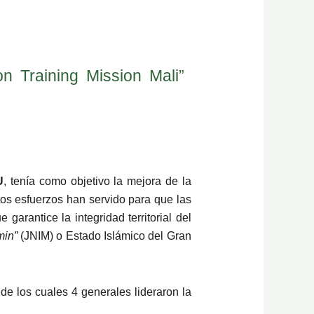
 Training Mission Mali”
U
, tenía como objetivo la mejora de la
tos esfuerzos han servido para que las
arantice la integridad territorial del
min”
(JNIM) o Estado Islámico del Gran
 de los cuales 4 generales lideraron la