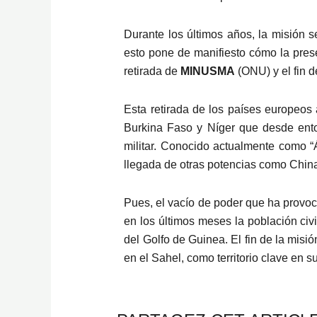
Durante los últimos años, la misión 
esto pone de manifiesto cómo la prese
retirada de
MINUSMA
(ONU) y el fin d
Esta retirada de los países europeos 
Burkina Faso y Níger que desde ent
militar. Conocido actualmente como “Á
llegada de otras potencias como China,
Pues, el vacío de poder que ha provoc
en los últimos meses la población civ
del Golfo de Guinea. El fin de la mis
en el Sahel, como territorio clave en s