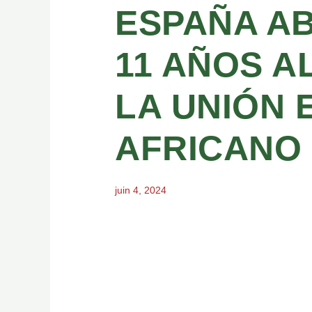
ESPAÑA A
11 AÑOS A
LA UNIÓN 
AFRICANO
juin 4, 2024