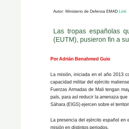
Autor: Ministerio de Defensa EMAD
Link
L
Las tropas españolas q
(EUTM), pusieron fin a s
Por Adrián Benahmed Guio
La misión, iniciada en el año 2013 c
capacidad militar del ejército malien
Fuerzas Armadas de Mali tengan mayor 
país, para así reducir la amenaza que
Sáhara (EIGS) ejercen sobre el territor
La presencia del ejército español en e
misión en distintos periodos.