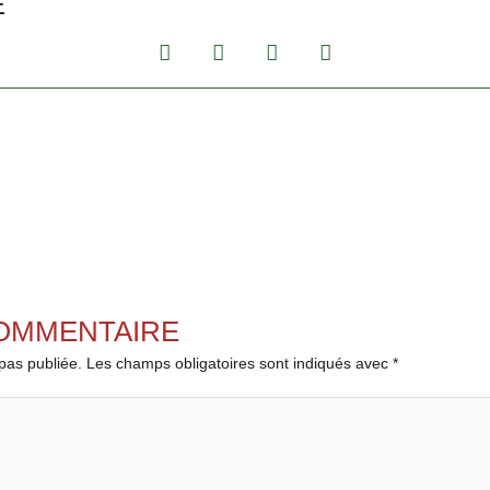
E
COMMENTAIRE
pas publiée.
Les champs obligatoires sont indiqués avec
*