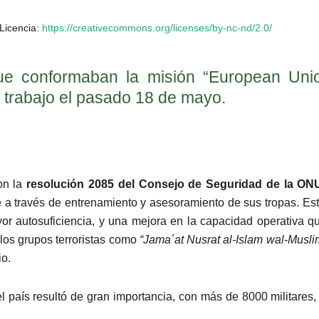
icencia:
https://creativecommons.org/licenses/by-nc-nd/2.0/
ue conformaban la misión “European Union
u trabajo el pasado 18 de mayo.
on la
resolución 2085 del Consejo de Seguridad de la ON
se a través de entrenamiento y asesoramiento de sus tropas. Es
autosuficiencia, y una mejora en la capacidad operativa que g
 los grupos terroristas como
“Jama´at Nusrat al-Islam wal-Musli
io.
l país resultó de gran importancia, con más de 8000 militares,