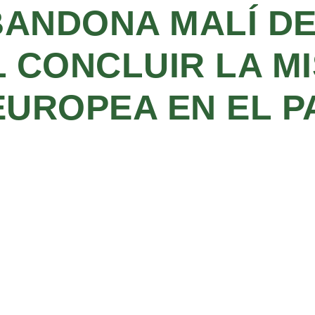
BANDONA MALÍ D
L CONCLUIR LA MI
EUROPEA EN EL P