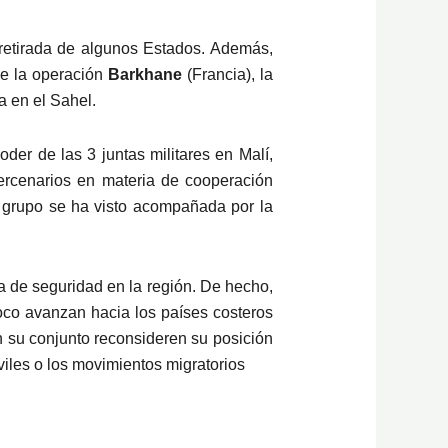
 retirada de algunos Estados. Además,
de la operación
Barkhane
(Francia), la
a en el Sahel.
der de las 3 juntas militares en Malí,
rcenarios en materia de cooperación
te grupo se ha visto acompañada por la
a de seguridad en la región. De hecho,
poco avanzan hacia los países costeros
n su conjunto reconsideren su posición
iviles o los movimientos migratorios